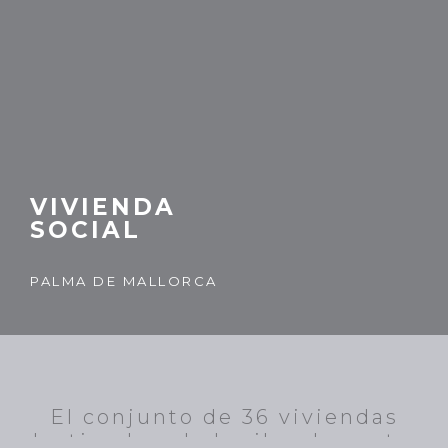
VIVIENDA
SOCIAL
PALMA DE MALLORCA
El conjunto de 36 viviendas
destinadas al alquiler de rentas