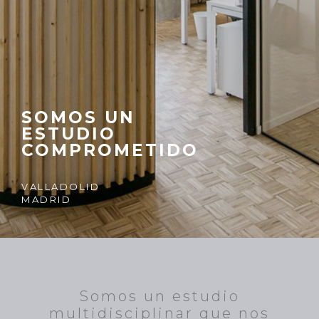
SOMOS UN
ESTUDIO
COMPROMETIDO
VALLADOLID
MADRID
Somos un estudio
multidisciplinar que nos